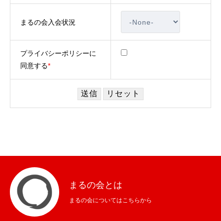
セミナー
全国で開催
まるの会入会状況
レポート
活動報告
プライバシーポリシーに
会社概要
同意する
*
OFFICE
OFFICE
SEMINAR
PRIVACY POLICY
まるの会とは
まるの会についてはこちらから