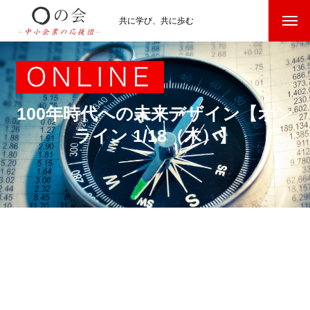
共に学び、共に歩む
100年時代への未来デザイン【オン
ライン 1/18（木）】