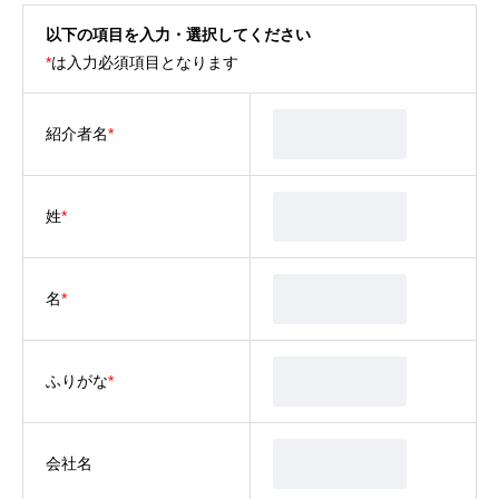
以下の項目を入力・選択してください
*
は入力必須項目となります
紹介者名
*
姓
*
名
*
ふりがな
*
会社名