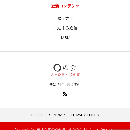
更新コンテンツ
セミナー
まんまる通信
MBK
共に学び、共に歩む
OFFICE
SEMINAR
PRIVACY POLICY
Copyright ©『中小企業の応援団』まるの会 All Rights Reserved.