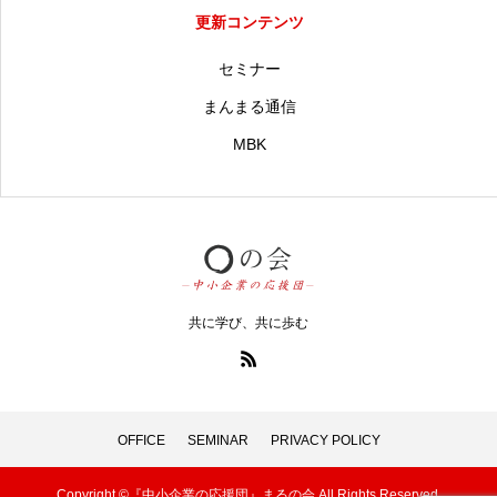
更新コンテンツ
セミナー
まんまる通信
MBK
共に学び、共に歩む
OFFICE
SEMINAR
PRIVACY POLICY
Copyright ©『中小企業の応援団』まるの会 All Rights Reserved.