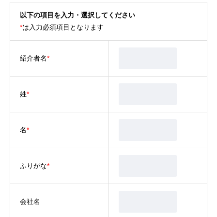
以下の項目を入力・選択してください
*
は入力必須項目となります
紹介者名
*
姓
*
名
*
ふりがな
*
会社名