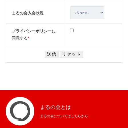
セミナー
全国で開催
まるの会入会状況
レポート
活動報告
プライバシーポリシーに
会社概要
同意する
*
OFFICE
OFFICE
SEMINAR
PRIVACY POLICY
まるの会とは
まるの会についてはこちらから