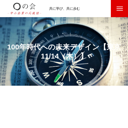
共に学び、共に歩む
100年時代への未来デザイン【東京
11/14（木）】