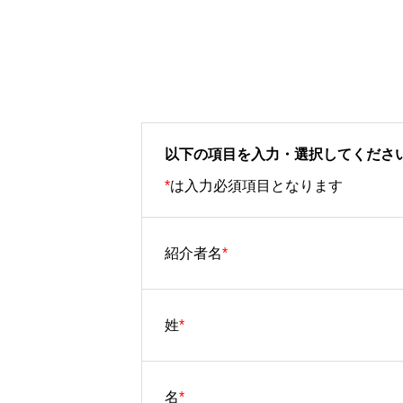
以下の項目を入力・選択してくださ
*
は入力必須項目となります
紹介者名
*
姓
*
名
*