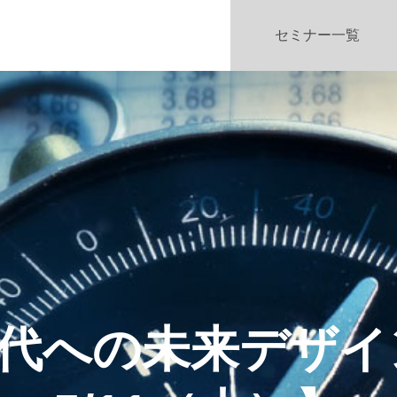
セミナー一覧
時代への未来デザ