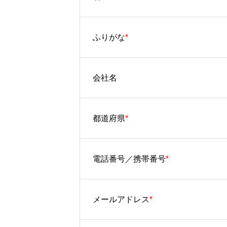
ふりがな
*
会社名
まるの会とは
都道府県
*
初めての方へ
電話番号／携帯番号
*
未来ビジネス研究部
メールアドレス
*