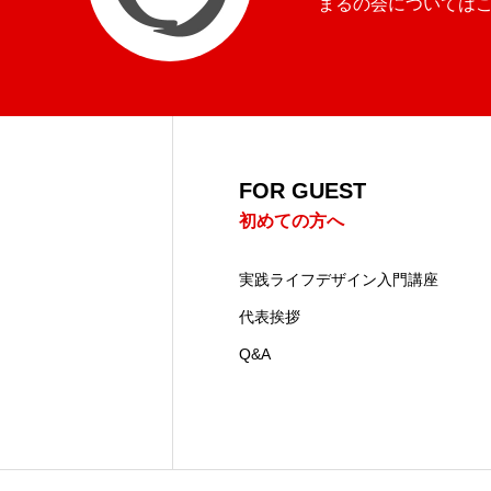
まるの会については
FOR GUEST
初めての方へ
実践ライフデザイン入門講座
代表挨拶
Q&A