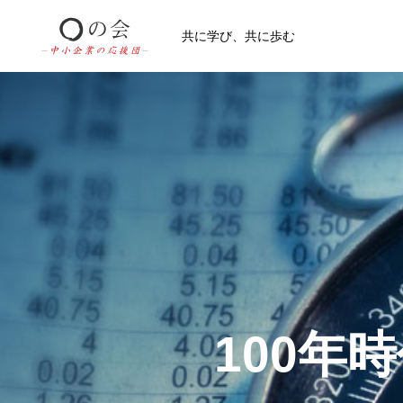
共に学び、共に歩む
100年