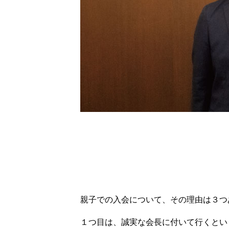
セミナー
レポート
会社概要
OFFICE
SEMINAR
PRIVAC
親子での入会について、その理由は３つ
１つ目は、誠実な会長に付いて行くとい