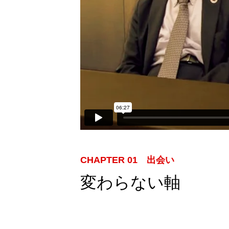
CHAPTER 01 出会い
変わらない軸