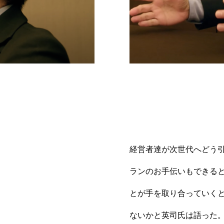
経営者達が次世代へどう
ランのお手伝いもできる
とが手を取り合っていく
ないかと英司氏は語った