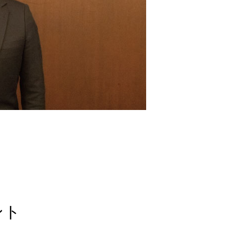
全国で開催
活動報告
OFFICE
ント