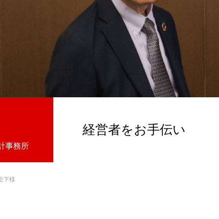
経営者をお手伝い
会計事務所
松下様