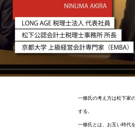
一條氏の考え方は松下家
する。
一條氏とは、お互い時代