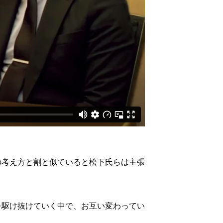
の考え方と割と似ていると松下氏らは主張
を駆け抜けていく中で、お互い変わってい