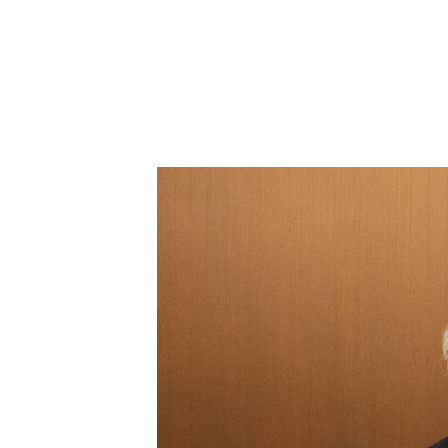
まるの会とは
初めての方へ
未来ビジネス研究部